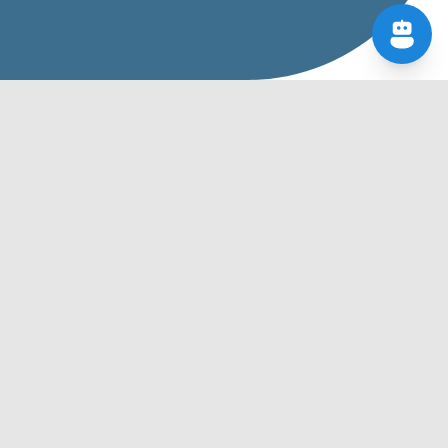
ER DIN FORENING NR. 1
ONLINE?