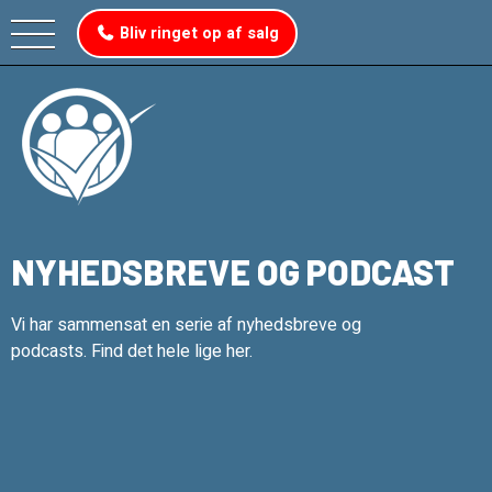
Bliv ringet op af salg
NYHEDSBREVE OG PODCAST
Vi har sammensat en serie af nyhedsbreve og
podcasts. Find det hele lige her.