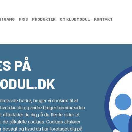
 I GANG
PRIS
PRODUKTER
OM KLUBMODUL
KONTAKT
ES PÅ
ODUL.DK
mmeside bedre, bruger vi cookies til at
m hvordan du og andre bruger hjemmesiden.
t efterlader du dig på de fleste sider et
a. de såkaldte cookies. Cookies afslører
har besøgt og hvad du har foretaget dig på