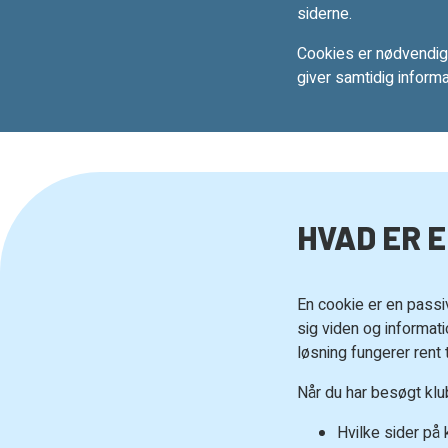
siderne.
Cookies er nødvendige
giver samtidig inform
HVAD ER 
En cookie er en passi
sig viden og informati
løsning fungerer rent
Når du har besøgt klu
Hvilke sider på