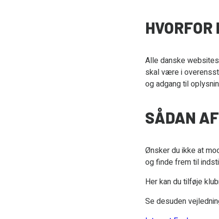
HVORFOR 
Alle danske websites 
skal være i overenss
og adgang til oplysnin
SÅDAN AF
Ønsker du ikke at mod
og finde frem til indst
Her kan du tilføje klu
Se desuden vejledning