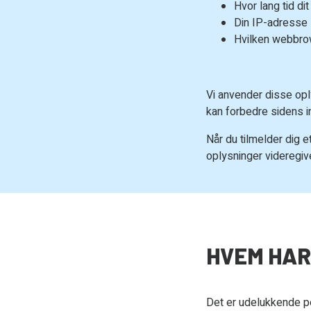
Hvor lang tid di
Din IP-adresse
Hvilken webbro
Vi anvender disse opl
kan forbedre sidens i
Når du tilmelder dig 
oplysninger videregive
HVEM HAR
Det er udelukkende p