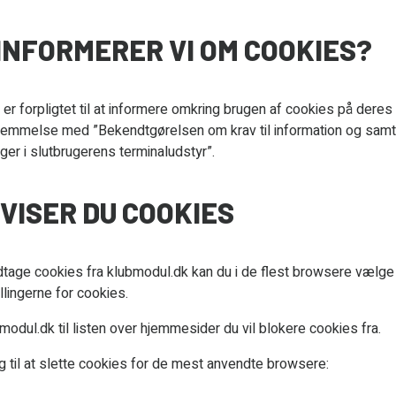
INFORMERER VI OM COOKIES?
er forpligtet til at informere omkring brugen af cookies på deres 
temmelse med ”Bekendtgørelsen om krav til information og samty
ger i slutbrugerens terminaludstyr”.
VISER DU COOKIES
tage cookies fra klubmodul.dk kan du i de flest browsere vælge i
illingerne for cookies.
bmodul.dk til listen over hjemmesider du vil blokere cookies fra.
 til at slette cookies for de mest anvendte browsere: