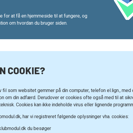
 for at få en hjemmeside til at fungere, og
ation om hvordan du bruger siden.
EN COOKIE?
v fil som websitet gemmer på din computer, telefon el.lign., med d
on om din adfærd. Derudover er cookies ofte også med til at sikre
 teknisk. Cookies kan ikke indeholde virus eller lignende program
bmodul.dk, har vi registreret følgende oplysninger vha. cookies:
 klubmodul.dk du besøger