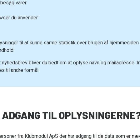
t besøg varer
wser du anvender
ysninger til at kunne samle statistik over brugen af hjemmesiden 
ndhold.
et nyhedsbrev bliver du bedt om at oplyse navn og mailadresse. I
s til andre formål.
 ADGANG TIL OPLYSNINGERNE
ersoner fra Klubmodul ApS der har adgang til de data som er næv