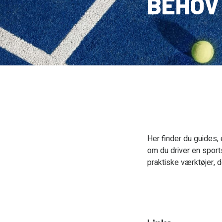
BEHOV
Her finder du guides,
om du driver en sports
praktiske værktøjer, d