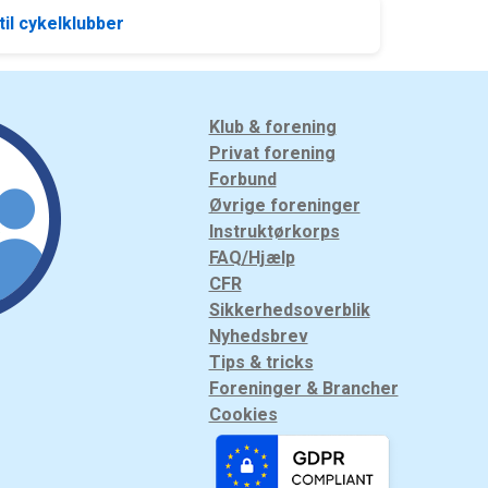
l cykelklubber
Klub & forening
Privat forening
Forbund
Øvrige foreninger
Instruktørkorps
FAQ/Hjælp
CFR
Sikkerhedsoverblik
Nyhedsbrev
Tips & tricks
Foreninger & Brancher
Cookies