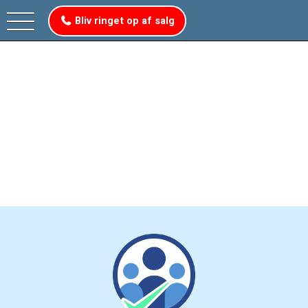
Bliv ringet op af salg