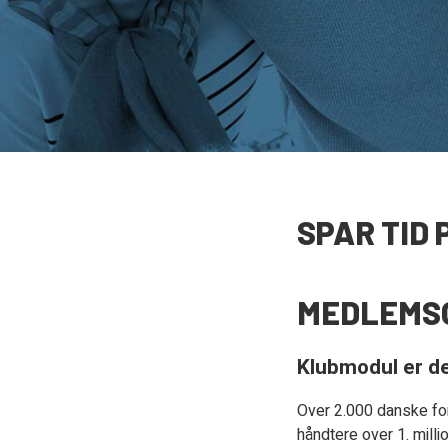
SPAR TID
MEDLEMS
Klubmodul er d
Over 2.000 danske for
håndtere over 1. mil