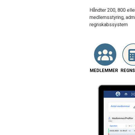
Håndter 200, 800 ell
medlemsstyring, admi
regnskabssystem
MEDLEMMER
REGNS