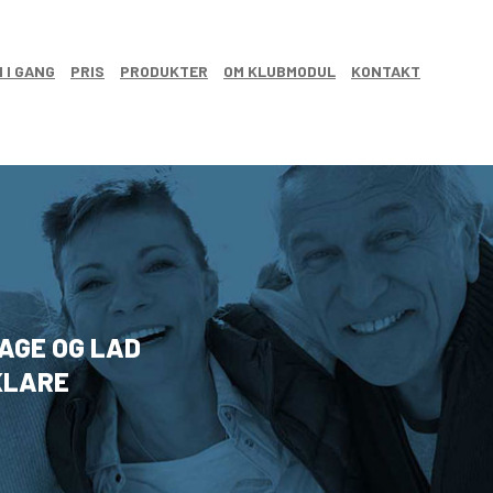
 I GANG
PRIS
PRODUKTER
OM KLUBMODUL
KONTAKT
BAGE OG LAD
KLARE