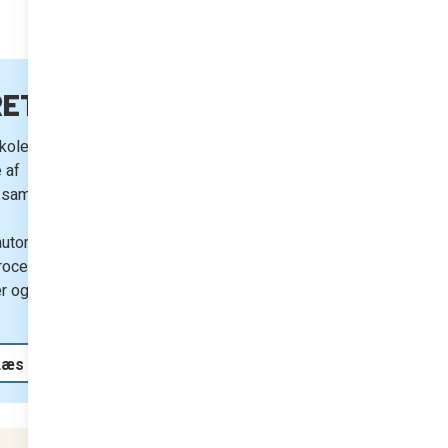
RETNING
skole? Håndter
 af
 samlet
automatisk
rocedure for
 og styr på
Læs mere