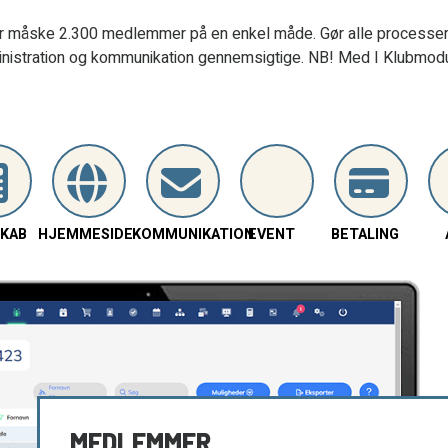
er måske 2.300 medlemmer på en enkel måde. Gør alle processe
nistration og kommunikation gennemsigtige. NB! Med I Klubmod
KAB
HJEMMESIDE
KOMMUNIKATION
EVENT
BETALING
MEDLEMMER